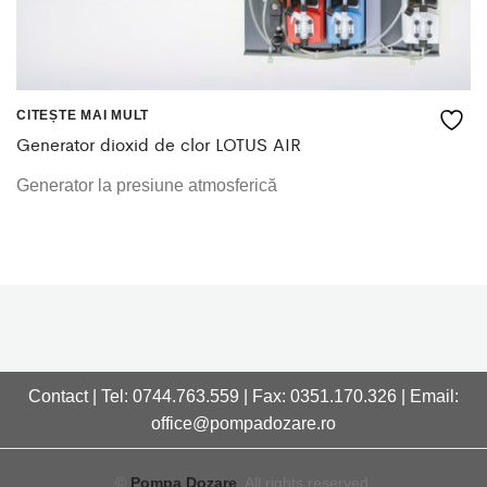
CITEȘTE MAI MULT
Generator dioxid de clor LOTUS AIR
Generator la presiune atmosferică
Contact | Tel: 0744.763.559 | Fax: 0351.170.326 | Email:
office@pompadozare.ro
©
Pompa Dozare
. All rights reserved.