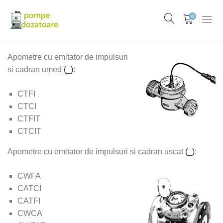
0
Apometre cu emitator de impulsuri
si cadran umed
(_)
:
CTFI
CTCI
CTFIT
CTCIT
Apometre cu emitator de impulsuri si cadran uscat
(_)
:
CWFA
CATCI
CATFI
CWCA