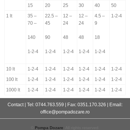
15
20
25
30
40
50
1 lt
35 –
22.5 –
12 –
12 –
4.5 –
1-2-4
70 –
45
24
24
9
140
90
48
48
18
1-2-4
1-2-4
1-2-4
1-2-4
1-2-4
10 lt
1-2-4
1-2-4
1-2-4
1-2-4
1-2-4
1-2-4
100 lt
1-2-4
1-2-4
1-2-4
1-2-4
1-2-4
1-2-4
1000 lt
1-2-4
1-2-4
1-2-4
1-2-4
1-2-4
1-2-4
Contact | Tel: 0744.763.559 | Fax: 0351.170.326 | Email:
office@pompadozare.ro
©
Pompa Dozare
. All rights reserved.