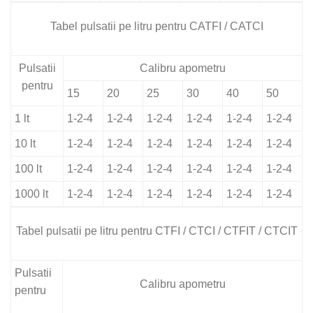
Tabel pulsatii pe litru pentru CATFI / CATCI
Pulsatii
Calibru apometru
pentru
15
20
25
30
40
50
1 lt
1-2-4
1-2-4
1-2-4
1-2-4
1-2-4
1-2-4
10 lt
1-2-4
1-2-4
1-2-4
1-2-4
1-2-4
1-2-4
100 lt
1-2-4
1-2-4
1-2-4
1-2-4
1-2-4
1-2-4
1000 lt
1-2-4
1-2-4
1-2-4
1-2-4
1-2-4
1-2-4
Tabel pulsatii pe litru pentru CTFI / CTCI / CTFIT / CTCIT
Pulsatii
Calibru apometru
pentru