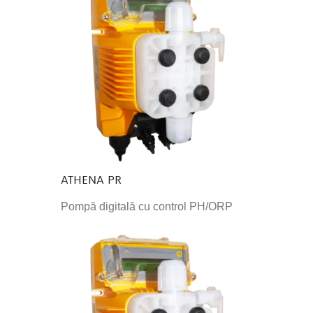
ATHENA PR
Pompă digitală cu control PH/ORP