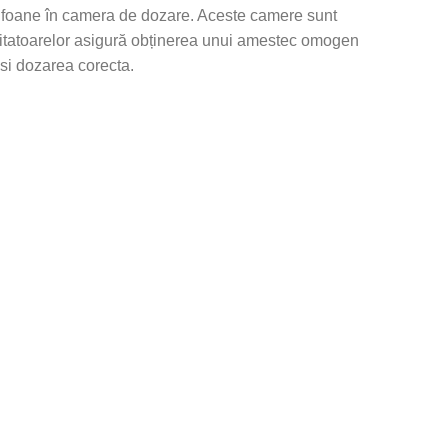
 sifoane în camera de dozare. Aceste camere sunt
agitatoarelor asigură obținerea unui amestec omogen
si dozarea corecta.