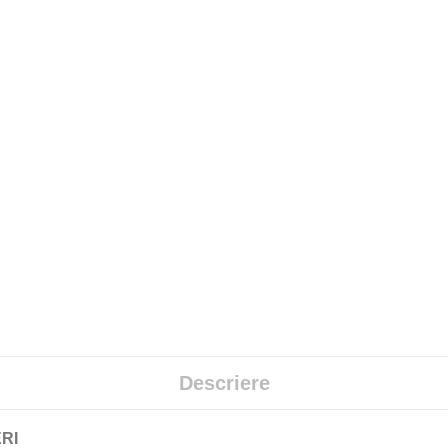
Descriere
RI