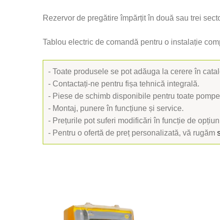
Rezervor de pregătire împărțit în două sau trei sect
Tablou electric de comandă pentru o instalație com
- Toate produsele se pot adăuga la cerere în cat
- Contactați-ne pentru fișa tehnică integrală.
- Piese de schimb disponibile pentru toate pompe
- Montaj, punere în funcțiune și service.
- Prețurile pot suferi modificări în funcție de opțiuni
- Pentru o ofertă de preț personalizată, vă rugăm